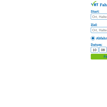
Fah
Start:
Ziel:
Abfahr
Datum:
Fa