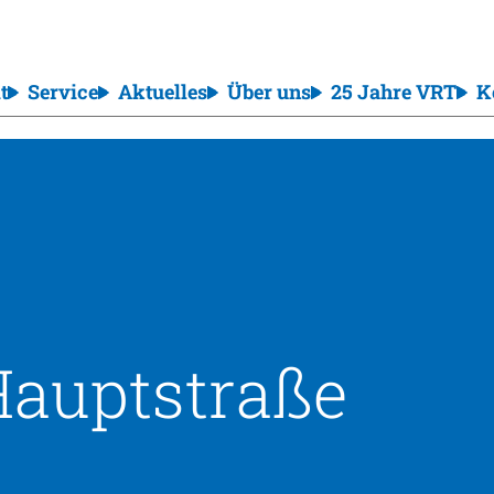
t
Service
Aktuelles
Über uns
25 Jahre VRT
K
Hauptstraße