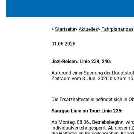
Startseite
Aktuelles
Fahrplananpas
01.06.2026
Jozi-Reisen: Linie 239, 240:
Aufgrund einer Sperrung der Hauptstraß
Zeitraum vom 8. Juni 2026 bis zum 15
Die Ersatzhaltestelle befindet sich in 
Saargau Linie on Tour: Linie 235:
Ab Montag, 08.06., Betriebsbeginn, wir
Individualverkehr gesperrt. Ab diesem 
die Haltestellen Im Feilengraben, Kap