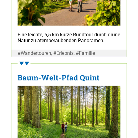
Eine leichte, 6,5 km kurze Rundtour durch grüne
Natur zu atemberaubenden Panoramen.
#Wandertouren, #Erlebnis, #Familie
Baum-Welt-Pfad Quint