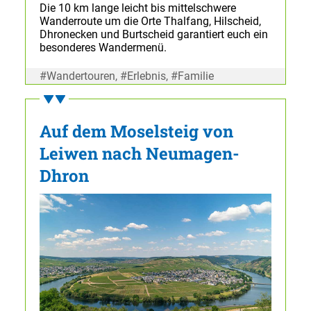
Die 10 km lange leicht bis mittelschwere
Wanderroute um die Orte Thalfang, Hilscheid,
Dhronecken und Burtscheid garantiert euch ein
besonderes Wandermenü.
#Wandertouren, #Erlebnis, #Familie
Auf dem Moselsteig von
Leiwen nach Neumagen-
Dhron