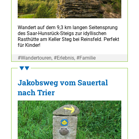
Wandert auf dem 9,3 km langen Seitensprung
des Saar-Hunsrück-Steigs zur idyllischen
Rasthütte am Keller Steg bei Reinsfeld. Perfekt
für Kinder!
#Wandertouren, #Erlebnis, #Familie
Jakobsweg vom Sauertal
nach Trier