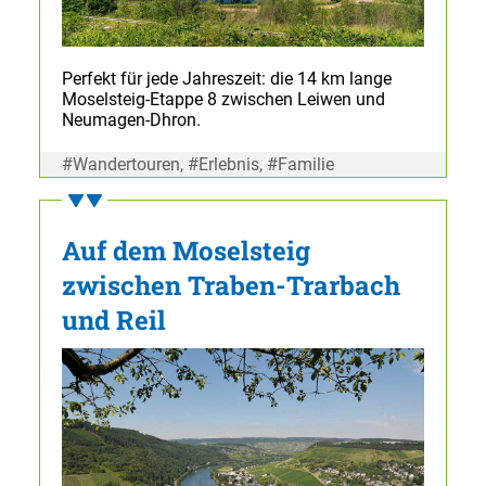
Perfekt für jede Jahreszeit: die 14 km lange
Moselsteig-Etappe 8 zwischen Leiwen und
Neumagen-Dhron.
#Wandertouren, #Erlebnis, #Familie
Auf dem Moselsteig
zwischen Traben-Trarbach
und Reil