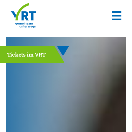
Tickets im VRT