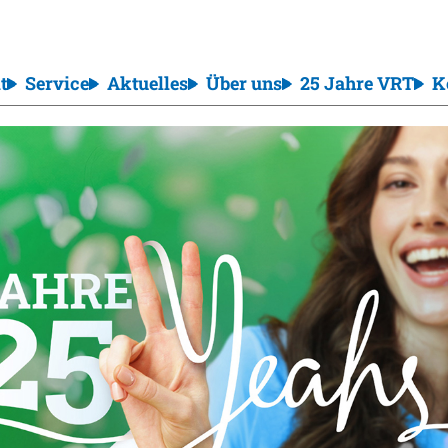
t
Service
Aktuelles
Über uns
25 Jahre VRT
K