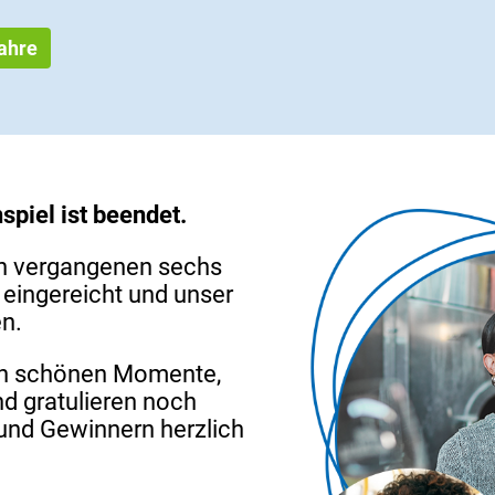
Jahre
piel ist beendet.
den vergangenen sechs
eingereicht und unser
en.
len schönen Momente,
und gratulieren noch
und Gewinnern herzlich