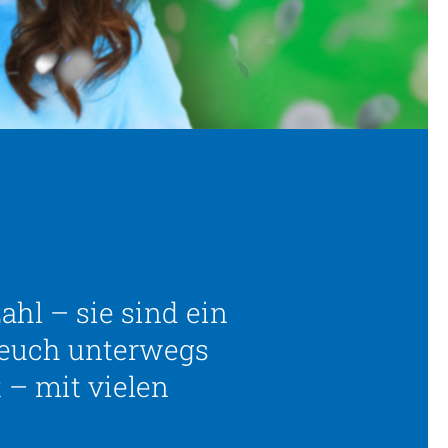
ahl – sie sind ein
t euch unterwegs
 – mit vielen