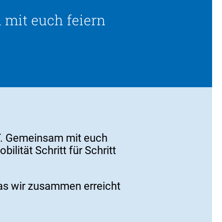
 mit euch feiern
VRT. Gemeinsam mit euch
lität Schritt für Schritt
was wir zusammen erreicht