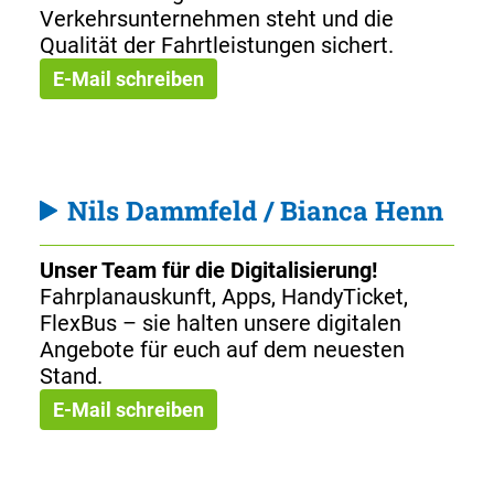
Verkehrsunternehmen steht und die
Qualität der Fahrtleistungen sichert.
E-Mail schreiben
Nils Dammfeld / Bianca Henn
Unser Team für die Digitalisierung!
Fahrplanauskunft, Apps, HandyTicket,
FlexBus – sie halten unsere digitalen
Angebote für euch auf dem neuesten
Stand.
E-Mail schreiben