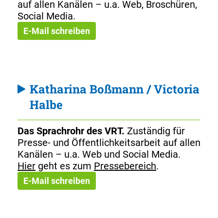
auf allen Kanälen – u.a. Web, Broschüren,
Social Media.
E-Mail schreiben
Katharina Boßmann / Victoria
Halbe
Das Sprachrohr des VRT.
Zuständig für
Presse- und Öffentlichkeitsarbeit auf allen
Kanälen – u.a. Web und Social Media.
Hier
geht es zum
Pressebereich
.
E-Mail schreiben