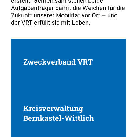
erstellt. Gemeinsam stellen beide
Aufgabenträger damit die Weichen für die
Zukunft unserer Mobilität vor Ort – und
der VRT erfüllt sie mit Leben.
Zweckverband VRT
Kreisverwaltung
Bernkastel-Wittlich