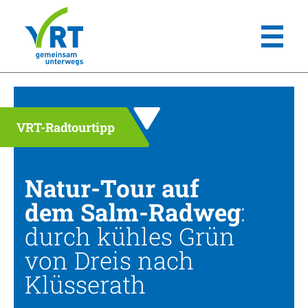
VRT-Radtourtipp
Natur-Tour auf
dem Salm-Radweg
:
durch kühles Grün
von Dreis nach
Klüsserath