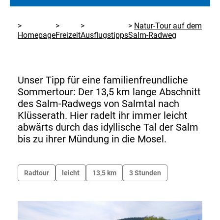
Natur-Tour auf dem
Homepage
Freizeit
Ausflugstipps
Salm-Radweg
Unser Tipp für eine familienfreundliche
Sommertour: Der 13,5 km lange Abschnitt
des Salm-Radwegs von Salmtal nach
Klüsserath. Hier radelt ihr immer leicht
abwärts durch das idyllische Tal der Salm
bis zu ihrer Mündung in die Mosel.
Radtour
leicht
13,5 km
3 Stunden