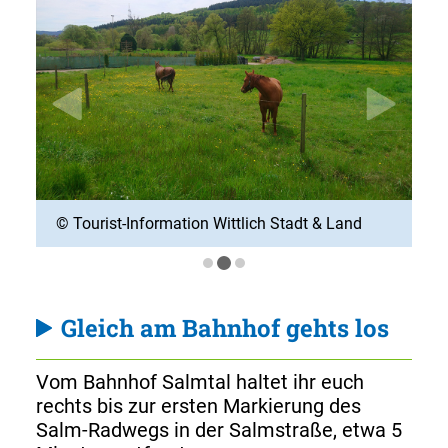
© Tourist-Information Wittlich Stadt & Land
© 
Gleich am Bahnhof gehts los
Vom Bahnhof Salmtal haltet ihr euch
rechts bis zur ersten Markierung des
Salm-Radwegs in der Salmstraße, etwa 5