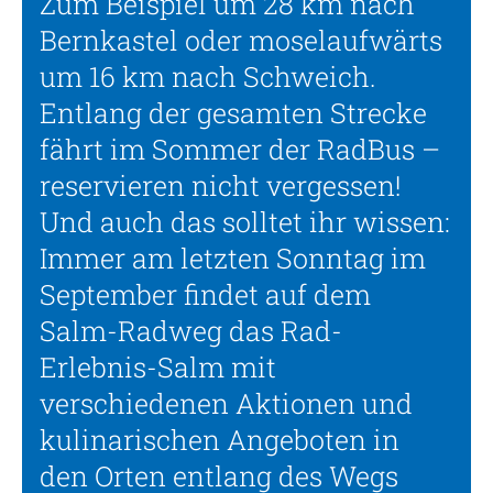
Zum Beispiel um 28 km nach
Bernkastel oder moselaufwärts
um 16 km nach Schweich.
Entlang der gesamten Strecke
fährt im Sommer der RadBus –
reservieren nicht vergessen!
Und auch das solltet ihr wissen:
Immer am letzten Sonntag im
September findet auf dem
Salm-Radweg das Rad-
Erlebnis-Salm mit
verschiedenen Aktionen und
kulinarischen Angeboten in
den Orten entlang des Wegs