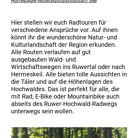
Homepage
Freizeit
Ausflugstipps
am See
Hier stellen wir euch Radtouren für
verschiedene Ansprüche vor. Auf ihnen
könnt ihr die wunderschöne Natur- und
Kulturlandschaft der Region erkunden.
Alle Routen verlaufen auf gut
ausgebauten Wald- und
Wirtschaftswegen ins Ruwertal oder nach
Hermeskeil. Alle bieten tolle Aussichten in
die Täler und auf die Höhenlagen des
Hochwaldes. Das ist perfekt für alle, die
mit Rad, E-Bike oder Mountainbike auch
abseits des Ruwer-Hochwald-Radwegs
unterwegs sein wollen.