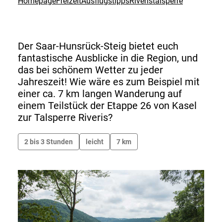
Homepage
Freizeit
Ausflugstipps
Riveristalsperre
Der Saar-Hunsrück-Steig bietet euch
fantastische Ausblicke in die Region, und
das bei schönem Wetter zu jeder
Jahreszeit! Wie wäre es zum Beispiel mit
einer ca. 7 km langen Wanderung auf
einem Teilstück der Etappe 26 von Kasel
zur Talsperre Riveris?
2 bis 3 Stunden
leicht
7 km