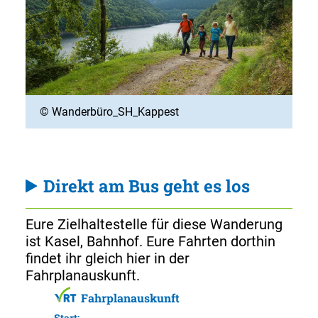
© Wanderbüro_SH_Kappest
Direkt am Bus geht es los
Eure Zielhaltestelle für diese Wanderung
ist Kasel, Bahnhof. Eure Fahrten dorthin
findet ihr gleich hier in der
Fahrplanauskunft.