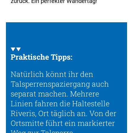
zurück. Ein perfekter Wandertag!
Praktische Tipps:
Natürlich könnt ihr den
Talsperrenspaziergang auch
separat machen. Mehrere
Linien fahren die Haltestelle
Riveris, Ort täglich an. Von der
Ortsmitte führt ein markierter
Weg zur Talsperre.