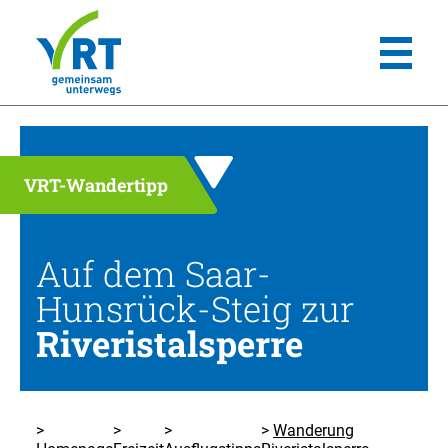
VRT-Wandertipp
Auf dem Saar-
Hunsrück-Steig zur
Riveristalsperre
Wanderung