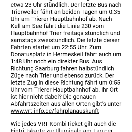
etwa 23 Uhr stündlich. Der letzte Bus nach
Trierweiler fährt an beiden Tagen um 0:35
Uhr am Trierer Hauptbahnhof ab. Nach
Kell am See fährt die Linie 230 vom
Hauptbahnhof Trier freitags stündlich und
samstags zweistündlich. Die letzte dieser
Fahrten startet um 22:55 Uhr. Zum
Donatusplatz in Hermeskeil fährt auch um
1:48 Uhr noch ein direkter Bus. Aus
Richtung Saarburg fahren halbstündlich
Züge nach Trier und ebenso zurück. Der
letzte Zug in diese Richtung fährt um 0:55
Uhr vom Trierer Hauptbahnhof ab. Ihr Ort
ist hier nicht dabei? Die genauen
Abfahrtszeiten aus allen Orten gibt’s unter
www.vrt-info.de/fahrplanauskunft
Wie jedes VRT-KombiTicket gilt auch die
Eintrittskarte zur Illuminale am Tag der