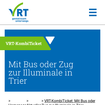
VRT-KombiTicket
Mit Bus oder Zug
zur Illuminale in
Trier
VRT-KombiTicket: Mit Bus oder