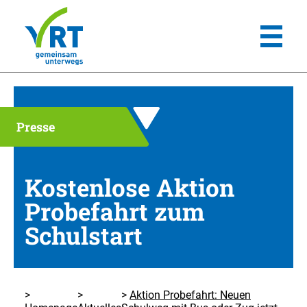
Presse
Kostenlose Aktion
Probefahrt zum
Schulstart
Aktion Probefahrt: Neuen