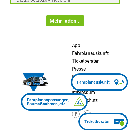
Di., 25.08.2026 - 19:30 Uhr
Mehr laden...
App
Fahrplanauskunft
Ticketberater
Presse
Kontakt
Barrierefreiheit
Impressum
Datenschutz