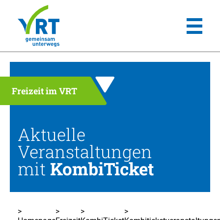
Freizeit im VRT
Aktuelle
Veranstaltungen
mit
KombiTicket