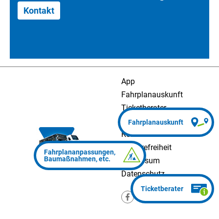
Kontakt
App
Fahrplanauskunft
Ticketberater
Presse
Kontakt
Barrierefreiheit
Impressum
Datenschutz